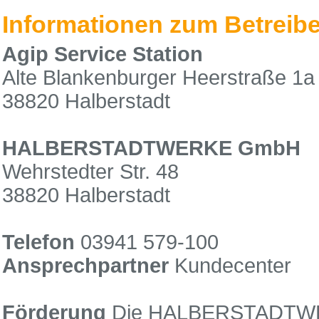
Informationen zum Betreibe
Agip Service Station
Alte Blankenburger Heerstraße 1a
38820 Halberstadt
HALBERSTADTWERKE GmbH
Wehrstedter Str. 48
38820 Halberstadt
Telefon
03941 579-100
Ansprechpartner
Kundecenter
Förderung
Die HALBERSTADTWER