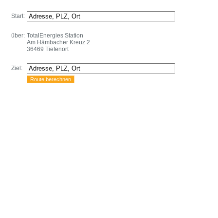
Start:
über:
TotalEnergies Station
Am Hämbacher Kreuz 2
36469 Tiefenort
Ziel: