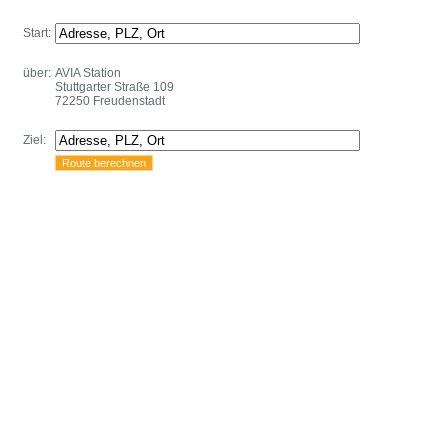
Start:
über:
AVIA Station
Stuttgarter Straße 109
72250 Freudenstadt
Ziel: