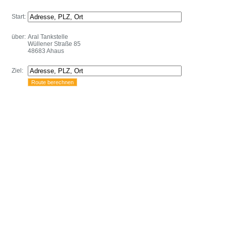
Start:
über:
Aral Tankstelle
Wüllener Straße 85
48683 Ahaus
Ziel: