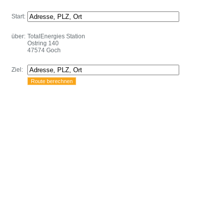
Start:
über:
TotalEnergies Station
Ostring 140
47574 Goch
Ziel: