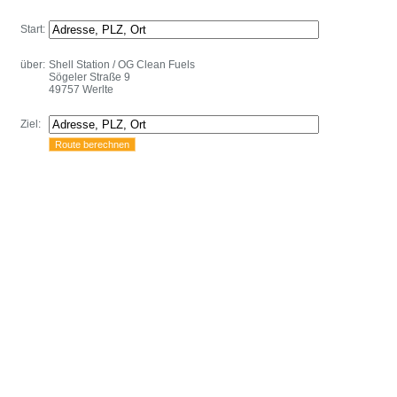
Start:
über:
Shell Station / OG Clean Fuels
Sögeler Straße 9
49757 Werlte
Ziel: