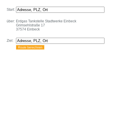
Start:
über:
Erdgas Tankstelle Stadtwerke Einbeck
Grimsehlstraße 17
37574 Einbeck
Ziel: