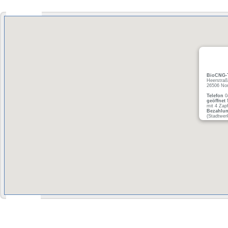
BioCNG-T
Heerstra
26506 No
Telefon
0
geöffnet
M
mit 4 Zapf
Bezahlu
(Stadtwer