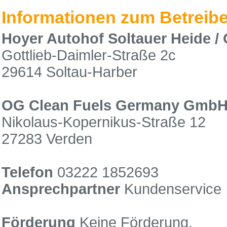
Informationen zum Betreibe
Hoyer Autohof Soltauer Heide /
Gottlieb-Daimler-Straße 2c
29614 Soltau-Harber
OG Clean Fuels Germany Gmb
Nikolaus-Kopernikus-Straße 12
27283 Verden
Telefon
03222 1852693
Ansprechpartner
Kundenservice
Förderung
Keine Förderung.