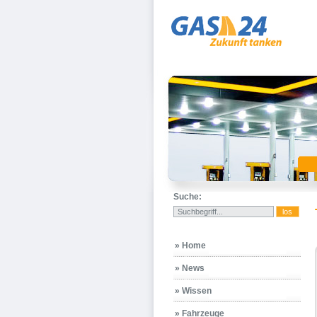
Suche:
» Home
» News
» Wissen
» Fahrzeuge