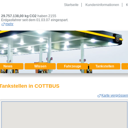
Startseite
Kundeninformationen
K
29.757.138,05
kg CO2
haben 2155
Erdgasfahrer seit dem 01.03.07 eingespart.
mehr
News
Wissen
Fahrzeuge
Tankstellen
Tankstellen in COTTBUS