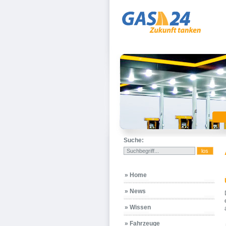
Suche:
» Home
» News
» Wissen
» Fahrzeuge