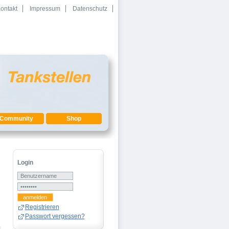
ontakt
Impressum
Datenschutz
Community
Shop
Login
n
Registrieren
Passwort vergessen?