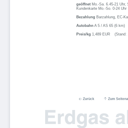
geöffnet
Mo.-Sa. 6.45-21 Uhr, 
Kundenkarte Mo.-So. 0-24 Uhr
Bezahlung
Barzahlung, EC-Kar
Autobahn
A 5 / AS 65 (6 km)
Preis/kg
1,489 EUR (Stand: 2
Zurück
Zum Seiten