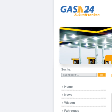
Suche:
» Home
» News
» Wissen
» Fahrzeuge