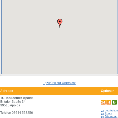
zurück zur Übersicht
Adresse
Optionen
TC Tankcenter Apolda
Erfurter Straße 34
99510 Apolda
bearbeiten
Telefon
03644 553256
Route
Förderung