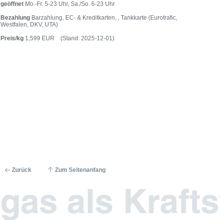
geöffnet
Mo.-Fr. 5-23 Uhr, Sa./So. 6-23 Uhr
Bezahlung
Barzahlung, EC- & Kreditkarten, , Tankkarte (Eurotrafic,
Westfalen, DKV, UTA)
Preis/kg
1,599 EUR (Stand: 2025-12-01)
Zurück
Zum Seitenanfang