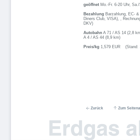
geöffnet
Mo.-Fr. 6-20 Uhr, Sa./
Bezahlung
Barzahlung, EC- & 
Diners Club, VISA), , Rechnung
DKV)
Autobahn
A 71 / AS 14 (2,8 k
A 4 / AS 44 (8,9 km)
Preis/kg
1,579 EUR (Stand: 2
Zurück
Zum Seiten