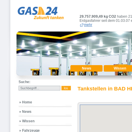
29.757.909,49
kg CO2
haben 2
Erdgasfahrer seit dem 01.03.07 
mehr
News
Wissen
Suche:
Tankstellen in BAD
» Home
» News
» Wissen
» Fahrzeuge