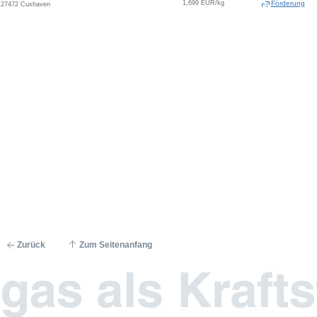
1,699 EUR/kg
Förderung
27472 Cuxhaven
Zurück
Zum Seitenanfang