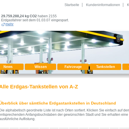
Startseite
Kundeninformationen
K
29.759.288,24
kg CO2
haben 2155
Erdgasfahrer seit dem 01.03.07 eingespart.
mehr
News
Wissen
Fahrzeuge
Tankstellen
Alle Erdgas-Tankstellen von A-Z
Überblick über sämtliche Erdgastankstellen in Deutschland
Die alphabetisch geordnete Liste ist nach Orten sortiert. Klicken Sie einfach auf de
entsprechenden Anfangsbuchstaben der gewünschten Stadt und Sie erhalten eine
ausführliche Auflistung.