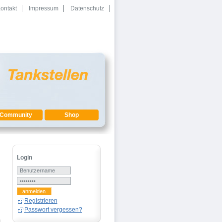
ontakt
Impressum
Datenschutz
Community
Shop
Login
n
Registrieren
Passwort vergessen?