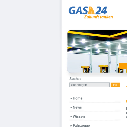
Suche:
» Home
» News
» Wissen
» Fahrzeuge