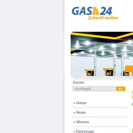
Suche:
» Home
» News
» Wissen
» Fahrzeuge