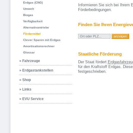
Erdgas (CNG)
Informieren Sie sich bei Ihrem 
Umwelt
Förderbedingungen.
Biogas
Verfügbarkeit
Finden Sie Ihren Energiev
Alternativantriebe
Fördermittel
Clever Sparen mit Erdgas
Amortisationsrechner
Glossar
Staatliche Förderung
» Fahrzeuge
Der Staat fördert
Erdgasfahrzeu
für den Kraftstoff Erdgas. Die
» Erdgastankstellen
festgeschrieben.
» Shop
» Links
» EVU Service